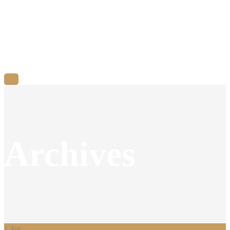
Archives
1
Apr.