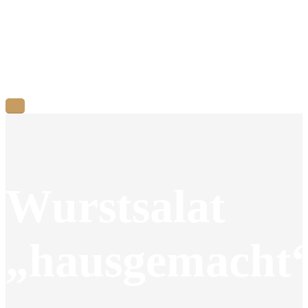
Wurstsalat
„hausgemacht