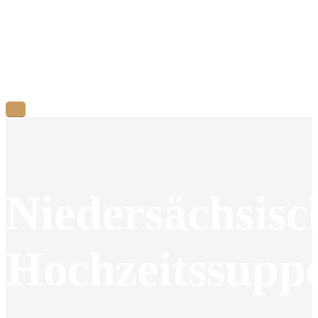
Niedersächsisc
Hochzeitssupp